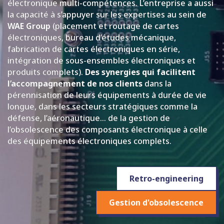
électronique multi-compétences. L’entreprise a aussi
la capacité à s’appuyer sur les expertises au sein de
WAE Group
(placement et routage de cartes
électroniques, bureau d’études mécanique,
fabrication de cartes électroniques en série,
intégration de sous-ensembles électroniques et
produits complets).
Des synergies qui facilitent
l’accompagnement de nos clients
dans la
pérennisation de leurs équipements à durée de vie
longue, dans les secteurs stratégiques comme la
défense, l’aéronautique… de la gestion de
l’obsolescence des composants électronique à celle
des équipements électroniques complets.
Retro-engineering
Gestion d'obsolescence