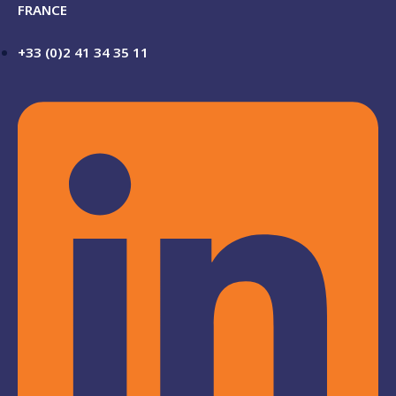
FRANCE
+33 (0)2 41 34 35 11