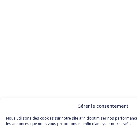
Gérer le consentement
Nous utilisons des cookies sur notre site afin d’optimiser nos performanc
les annonces que nous vous proposons et enfin d’analyser notre trafic.