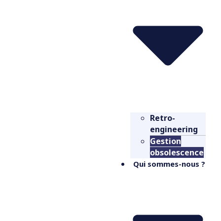
Retro-
engineering
Gestion
obsolescence
Qui sommes-nous ?