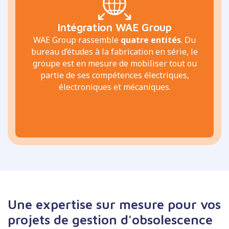
Intégration WAE Group
WAE Group rassemble
quatre entités
. Du
bureau d’études à la fabrication en série, le
groupe est en mesure de mobiliser tout ou
partie de ses compétences électriques,
électroniques et mécaniques.
Une expertise sur mesure pour vos
projets de gestion d'obsolescence